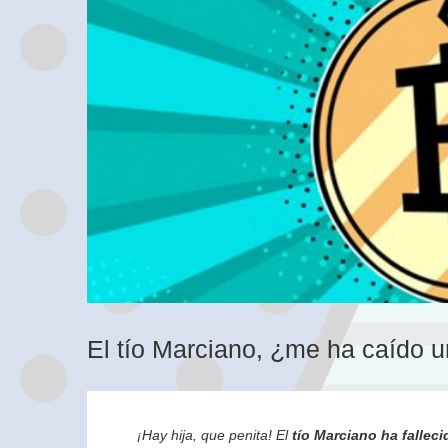
El tío Marciano, ¿me ha caído u
¡Hay hija, que penita! El
tío Marciano ha falleci