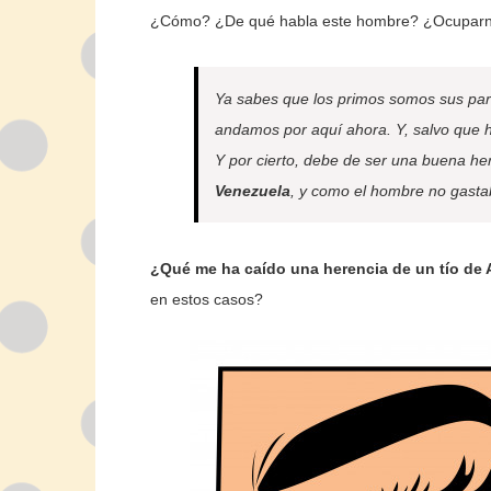
¿Cómo? ¿De qué habla este hombre? ¿Ocuparn
Ya sabes que los primos somos sus pari
andamos por aquí ahora. Y, salvo que 
Y por cierto, debe de ser una buena he
Venezuela
, y como el hombre no gas
¿Qué me ha caído una herencia de un tío de
en estos casos?