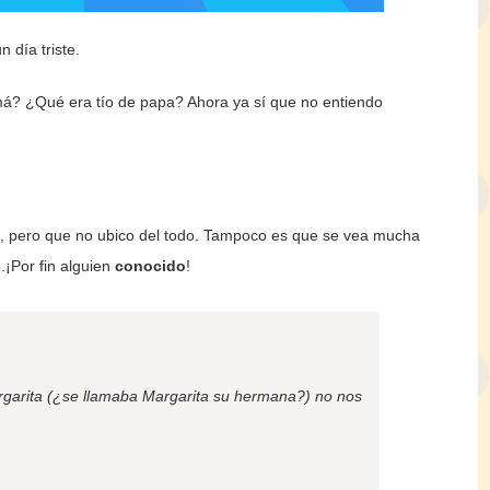
 día triste.
á? ¿Qué era tío de papa? Ahora ya sí que no entiendo
, pero que no ubico del todo. Tampoco es que se vea mucha
.¡Por fin alguien
conocido
!
rgarita (¿se llamaba Margarita su hermana?) no nos