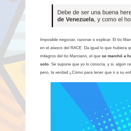
Debe de ser una buena her
de Venezuela
, y como el 
Imposible negociar, razonar o explicar. El tío Ma
en el atasco del RACE. Da igual lo que hubiera 
milagros del tío Marciano, el que
se marchó a ha
solo
. Se supone que yo lo conocía, y si, algún r
pero, la verdad ¿Cómo para tener que ir a su ent