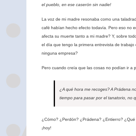
el pueblo, en ese caserón sin nadie!
La voz de mi madre resonaba como una taladrador
café habían hecho efecto todavía. Pero eso no e
afecta su muerte tanto a mi madre? Y, sobre todo
el día que tengo la primera entrevista de traba
ninguna empresa?
Pero cuando creía que las cosas no podían ir a
¿A qué hora me recoges? A Prádena no 
tiempo para pasar por el tanatorio, no qu
¿Cómo? ¿Perdón? ¿Prádena? ¿Entierro? ¿Qué na
¡hoy!