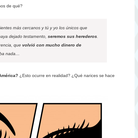
os de qué?
entes más cercanos y tú y yo los únicos que
haya dejado testamento,
seremos sus herederos
.
rencia, que
volvió con mucho dinero de
taba nada…
 América?
¿Esto ocurre en realidad? ¿Qué narices se hace