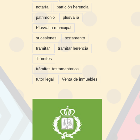
notaría
partición herencia
patrimonio
plusvalía
Plusvalía municipal
sucesiones
testamento
tramitar
tramitar herencia
Trámites
trámites testamentarios
tutor legal
Venta de inmuebles