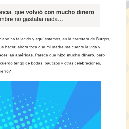
encia, que
volvió con mucho dinero
hombre no gastaba nada…
rciano ha fallecido y aquí estamos, en la carretera de Burgos,
que hacer, ahora toca que mi madre me cuente la vida y
cer las américas
. Parece que
hizo mucho dinero
, pero
ecuerdo tengo de bodas, bautizos y otras celebraciones,
ierro?