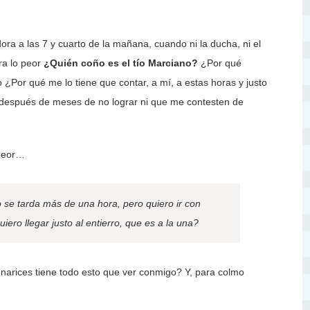
a a las 7 y cuarto de la mañana, cuando ni la ducha, ni el
ra lo peor
¿Quién coño es el tío Marciano?
¿Por qué
 ¿Por qué me lo tiene que contar, a mí, a estas horas y justo
jo después de meses de no lograr ni que me contesten de
 peor…
se tarda más de una hora, pero quiero ir con
iero llegar justo al entierro, que es a la una?
rices tiene todo esto que ver conmigo? Y, para colmo