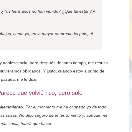
. ¿Tus hermanos no han venido? ¿Qué tal están? A
abajas, como yo, en la mayor empresa del país; el
 y adolescencia, pero después de tanto tiempo, me resulta
 estuviéramos obligados. Y justo, cuando estoy a punto de
 pasada, me lo dice:
rece que volvió rico, pero solo
allecimiento
. Por el momento me he ocupado yo de todo,
tas cosas. No dejó seguro de enterramiento y, aunque me
 más cosas habrá que hacer.