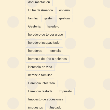
documentación
El tío de América
entierro
familia
gestor
gestora
Gestoría
heredero
heredero de tercer grado
heredero incapacitado
herederos
herencia
herencia de tíos a sobrinos
Herencia en vida
herencia familiar
Herencia intestada
Herencia testada
Impuesto
Impuesto de sucesiones
impuestos
Juzgado