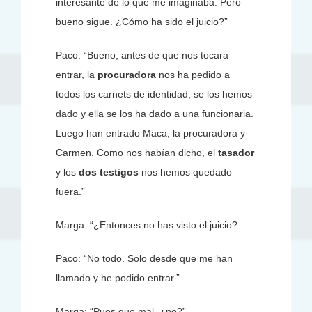
interesante de lo que me imaginaba. Pero
bueno sigue. ¿Cómo ha sido el juicio?”
Paco: “Bueno, antes de que nos tocara
entrar, la
procuradora
nos ha pedido a
todos los carnets de identidad, se los hemos
dado y ella se los ha dado a una funcionaria.
Luego han entrado Maca, la procuradora y
Carmen. Como nos habían dicho, el
tasador
y los
dos testigos
nos hemos quedado
fuera.”
Marga: “¿Entonces no has visto el juicio?
Paco: “No todo. Solo desde que me han
llamado y he podido entrar.”
Marga: “Pues que mal, ¿no?”