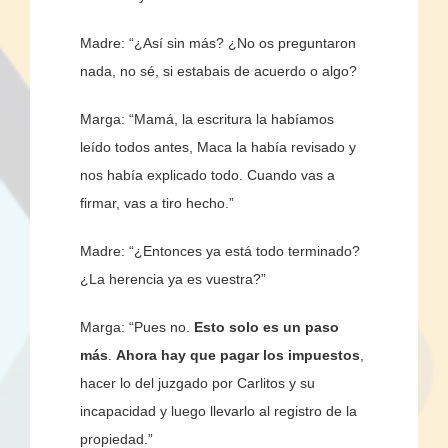
Madre: “¿Así sin más? ¿No os preguntaron
nada, no sé, si estabais de acuerdo o algo?
Marga: “Mamá, la escritura la habíamos
leído todos antes, Maca la había revisado y
nos había explicado todo. Cuando vas a
firmar, vas a tiro hecho.”
Madre: “¿Entonces ya está todo terminado?
¿La herencia ya es vuestra?”
Marga: “Pues no.
Esto solo es un paso
más
.
Ahora hay que pagar los impuestos
,
hacer lo del juzgado por
Carlitos y su
incapacidad
y luego llevarlo al registro de la
propiedad.”