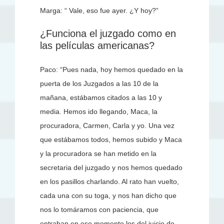
Marga: “ Vale, eso fue ayer. ¿Y hoy?”
¿Funciona el juzgado como en
las películas americanas?
Paco: “Pues nada, hoy hemos quedado en la
puerta de los Juzgados a las 10 de la
mañana, estábamos citados a las 10 y
media. Hemos ido llegando, Maca, la
procuradora, Carmen, Carla y yo. Una vez
que estábamos todos, hemos subido y Maca
y la procuradora se han metido en la
secretaria del juzgado y nos hemos quedado
en los pasillos charlando. Al rato han vuelto,
cada una con su toga, y nos han dicho que
nos lo tomáramos con paciencia, que
entraban en ese momento los del juicio de