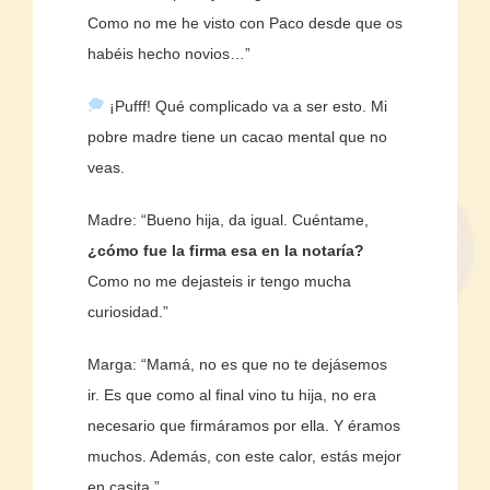
Como no me he visto con Paco desde que os
habéis hecho novios…”
¡Pufff! Qué complicado va a ser esto. Mi
pobre madre tiene un cacao mental que no
veas.
Madre: “Bueno hija, da igual. Cuéntame,
¿cómo fue la firma esa en la
notaría
?
Como no me dejasteis ir tengo mucha
curiosidad.”
Marga: “Mamá, no es que no te dejásemos
ir. Es que como al final vino tu hija, no era
necesario que firmáramos por ella. Y éramos
muchos. Además, con este calor, estás mejor
en casita.”