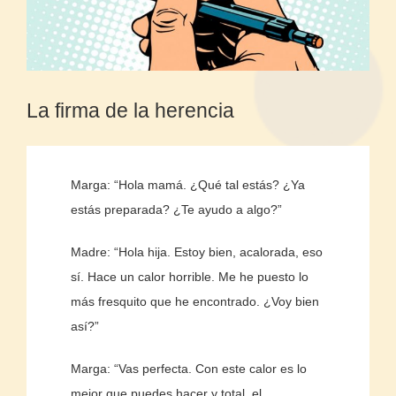
La firma de la herencia
Marga: “Hola mamá. ¿Qué tal estás? ¿Ya
estás preparada? ¿Te ayudo a algo?”
Madre: “Hola hija. Estoy bien, acalorada, eso
sí. Hace un calor horrible. Me he puesto lo
más fresquito que he encontrado. ¿Voy bien
así?”
Marga: “Vas perfecta. Con este calor es lo
mejor que puedes hacer y total, el